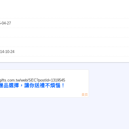
-04-27
14-10-24
wgifts.com.tw/web/SEC?postId=1319545
贈品選擇，讓你送禮不煩惱！