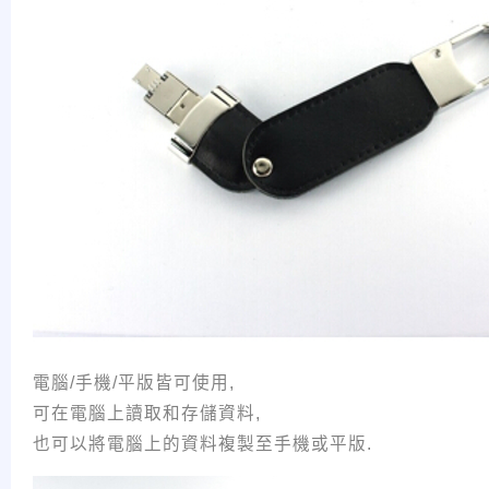
電腦/手機/平版皆可使用,
可在電腦上讀取和存儲資料,
也可以將
電腦上的資料複製至手機或平版.