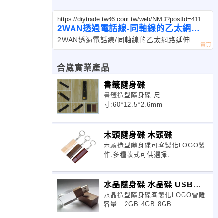
https://diytrade.tw66.com.tw/web/NMD?postId=41187
5
2WAN透過電話線-同軸線的乙太網路
延伸
2WAN透過電話線/同軸線的乙太網路延伸
合崴實業產品
書籤隨身碟
書籤造型隨身碟 尺
寸:60*12.5*2.6mm
木頭隨身碟 木頭碟
木頭造型隨身碟可客製化LOGO製
作.多種款式可供選擇.
水晶隨身碟 水晶碟 USB隨
水晶造型隨身碟客製化LOGO雷雕
身碟
容量 : 2GB 4GB 8GB...