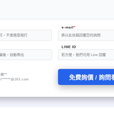
e-mail
LINE ID
卿**
免費詢價 / 詢問
:h******@163.com