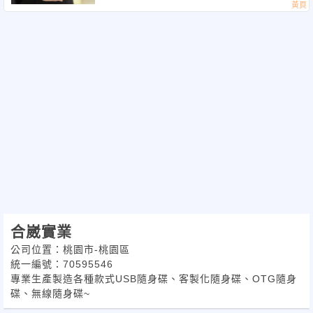
合崴實業
公司位置：桃園市-桃園區
統一編號：70595546
專業生產製造各種款式USB隨身碟、客製化隨身碟、OTG隨身
碟、無線隨身碟~