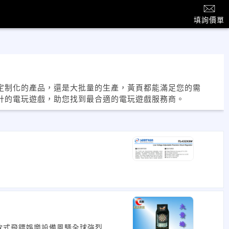
填詢價單
定制化的產品，還是大批量的生產，黃頁都能滿足您的需
計的電玩遊戲，助您找到最合適的電玩遊戲服務商。
技軟式飛鏢娛樂設備風騷全球強烈