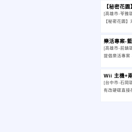
【秘密花園
[高雄市-苓雅
【秘密花園】海
樂活專案-
[高雄市-前鎮
提倡樂活專案
Wii 主機
[台中市-石岡
有改硬碟直接存