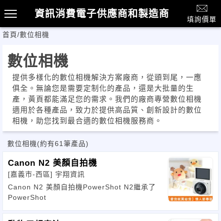
資訊消費電子供應商和製造商
填詢價單
首頁
/
數位相機
數位相機
提供多樣化的數位相機解決方案廠商，從頭到尾，一應
俱全。無論您是需要定制化的產品，還是大批量的生
產，黃頁都能滿足您的需求。我們的廠商專營數位相機
適用於各種產品，致力於提供高品質、創新設計的數位
相機，助您找到最合適的數位相機服務商。
數位相機
(約有61筆產品)
Canon N2 美顏自拍機
[嘉義市-西區]
宇翔資訊
Canon N2 美顏自拍機PowerShot N2繼承了
PowerShot