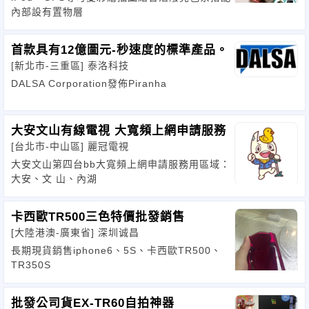
內部設有置物層
首款具有12億圖元-秒速度的標準產品。
[新北市-三重區]
泰洛科技
DALSA Corporation發佈Piranha
大安文山有線電視 大寬頻上網申請服務
[台北市-中山區]
麗冠電視
大安文山第四台bb大寬頻上網申請服務用區域：
大安、文 山、內湖
卡西歐TR500三色特價批發銷售
[大陸港澳-廣東省]
深圳诚昌
長期現貨銷售iphone6、5S、卡西歐TR500、
TR350S
批發公司貨EX-TR60自拍神器