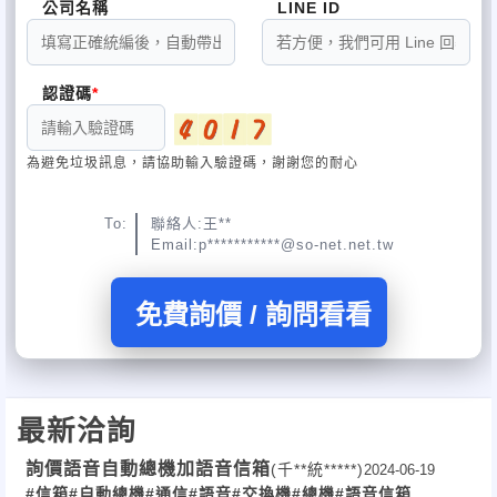
公司名稱
LINE ID
認證碼
為避免垃圾訊息，請協助輸入驗證碼，謝謝您的耐心
To:
聯絡人:王**
Email:p***********@so-net.net.tw
免費詢價 / 詢問看看
最新洽詢
詢價語音自動總機加語音信箱
(千**統*****)
2024-06-19
#信箱
#自動總機
#通信
#語音
#交換機
#總機
#語音信箱