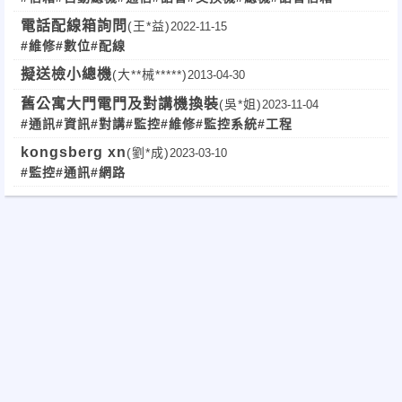
電話配線箱詢問
(王*益)
2022-11-15
#維修
#數位
#配線
擬送檢小總機
(大**械*****)
2013-04-30
舊公寓大門電門及對講機換裝
(吳*姐)
2023-11-04
#通訊
#資訊
#對講
#監控
#維修
#監控系統
#工程
kongsberg xn
(劉*成)
2023-03-10
#監控
#通訊
#網路