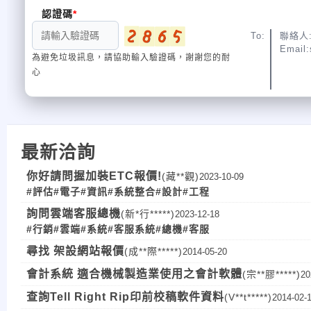
認證碼
To:
聯絡人:
Email:
為避免垃圾訊息，請協助輸入驗證碼，謝謝您的耐
心
最新洽詢
你好請問握加裝ETC報價!
(藏**觀)
2023-10-09
#評估
#電子
#資訊
#系統整合
#設計
#工程
詢問雲端客服總機
(新*行*****)
2023-12-18
#行銷
#雲端
#系統
#客服系統
#總機
#客服
尋找 架設網站報價
(成**際*****)
2014-05-20
會計系統 適合機械製造業使用之會計軟體
(宗**膠*****)
20
查詢Tell Right Rip印前校稿軟件資料
(V**t*****)
2014-02-