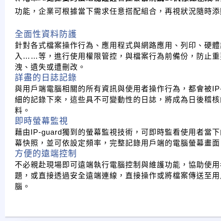
功能，企業可根據當下需求任意搭配組合，再視狀況隨時添
全面性資料防護
針對各式檔案操作行為、應用程式與網路應用、列印、硬體
入……等，進行使用權限管控，與檔案行為前備份，防止重
洩、遺失或遭刪改。
詳盡的日誌記錄
與用戶端電腦相關的所有資訊與使用者操作行為，都會被IP-g
細的記錄下來，這些具不可變動性的日誌，將成為日後稽核
料。
即時螢幕監視
藉由IP-guard獨到的螢幕監視技術，可即時監看使用者當
幕快照，並可依設定頻率，完整記錄用戶端的電腦螢幕畫面
方便的遠端控制
不必親赴現場即可遠端執行電腦控制與維護功能，協助使用
題，或直接透過安全遠端連線，直接操作或將檔案傳送至用
腦。