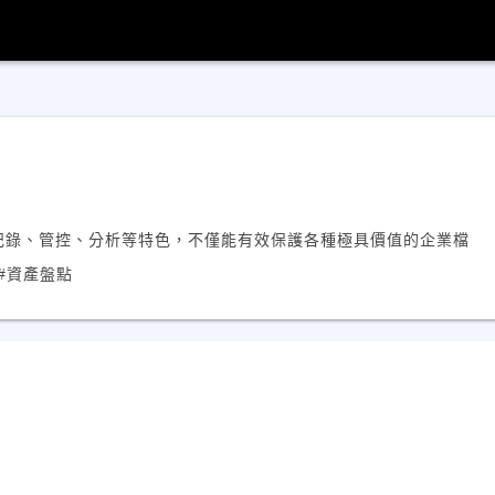
具備記錄、管控、分析等特色，不僅能有效保護各種極具價值的企業檔
#資產盤點