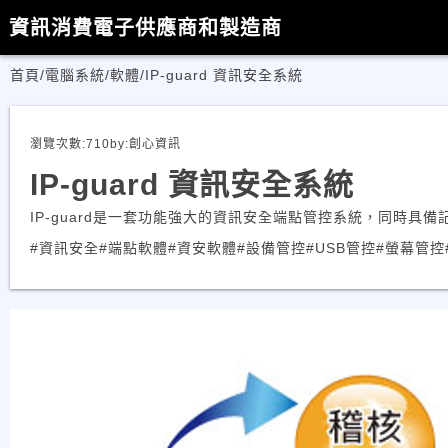
資訊消費電子供應商和製造商
首頁
/
電腦系統/軟體
/
IP-guard 資訊安全系統
瀏覽次數:
710
by:
創心資訊
IP-guard 資訊安全系統
IP-guard是一套功能強大的資訊安全端點管控系統，同時
#資訊安全
#端點軟體
#資安軟體
#設備管控
#USB管控
#螢幕管控