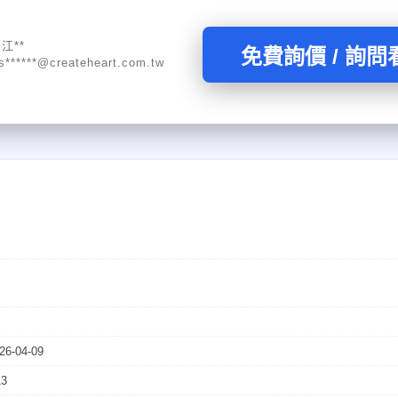
江**
免費詢價 / 詢問
s******@createheart.com.tw
26-04-09
13