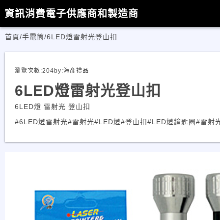
資訊消費電子供應商和製造商
首頁
/
手電筒
/
6LED燈雷射光登山扣
瀏覽次數:
204
by:
海彥禮品
6LED燈雷射光登山扣
6LED燈 雷射光 登山扣
#6LED燈雷射光
#雷射光
#LED燈
#登山扣
#LED燈鑰匙圈
#雷射