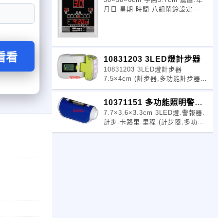
腦日曆
月日.星期.時間.八組鬧鈴設定.整
點報時 (萬年曆鐘,電子時鐘,LED
電腦日曆,LED時鐘,LED電子鐘,掛
鐘,數字鐘,數位鐘,萬年曆批發)
看看
10831203 3LED燈計步器
10831203 3LED燈計步器
7.5×4cm (計步器,多功能計步器,
健康計步器,LED燈計步器,計步器
批發)
10371151 多功能照明警報
7.7×3.6×3.3cm 3LED燈.警報器.
計步器
計步.卡路里.里程 (計步器,多功能
計步器,健康計步器,LED燈計步器,
計步器批發)