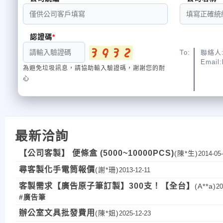
認證碼
To:
聯絡人:
Email:
為避免垃圾訊息，請協助輸入驗證碼，謝謝您的耐
心
最新洽詢
【公司客製】 便條盒 (5000~10000PCS)
(陳*生)
2014-05
尋客製化手電筒報價
(謝*珊)
2013-12-11
客製需求【廣告原子筆訂製】300支！【全台】
(A**a)
20
#廣告筆
辦公室文具批發費用
(陳*姐)
2025-12-23