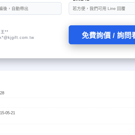
王**
免費詢價 / 詢問
k*@kjgift.com.tw
-28
15-05-21