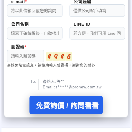
e-mail
公司統編
錯器的運行，那意味著
拜網際網路平台發達之賜，知識的獲取得的門檻已大幅降低，也讓
無論採用何種保護，基本上它都是不安全的。檢測的方法很簡單，
知識邁入空前的爆炸
以除錯器對合法版權條
階段。可惜的是，這個平台也成了盜版的溫床，在過去，要進行軟
件下(接上保護鎖或安裝了註冊碼)的執行檔，進行單步執行，若無法
公司名稱
LINE ID
體盜版必須具備相當
執行或一直再某個迴
的專業知識，如今，普羅大眾可以在搜尋引擎打入關鍵字，大把的
圈運行，無法如正常程序進行畫面，則代表這個保護機制具備抗除
資訊就呈現在眼前，
錯器的功能。反之，若
認證碼
更有甚者，有人把盜版當成職業。
如原來一般正常執行，則代表所謂安全的後門是打開的，保護機制
隨時有被破解的可能。
因此，要達到資安和版權保護兩大目標，已經不是簡單幾個的邏輯
為避免垃圾訊息，請協助輸入驗證碼，謝謝您的耐心
指令和資料隱藏就能
如果上述3項檢驗都能過關，表示這個保護機制強度很高。
達到。資訊安全與版權理技術通常涉入許多密碼學的知識，而且是
近幾年的來的才被重
To:
聯絡人:許**
若能通過2項，表示這個保護機制的壽命不會太久，你必須常更換保
Email:s******@pronew.com.tw
視的項目，多數的軟體研發人員在求學的過程，都不曾學到相關的
護策略。
技術，因此不論是在
學界或業界，這部分的從業人員或知識，仍然不普及，因此尋求專
若只能通過1項，那表示只要產品被駭客盯上，短期內就會被破解。
免費詢價 / 詢問看看
業的資安資源與工具
就顯得相當重要。
如果沒有一項能通過，建議立刻更換保護工具。
目前提供版權保護的工具相當多，有最常聽到的保護鎖、網路註冊