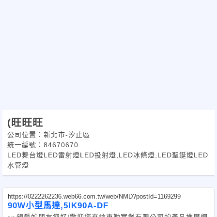
(旺旺旺
公司位置：新北市-汐止區
統一編號：84670670
LED舞台燈LED雷射燈LED投射燈,LED冰條燈,LED聖誕燈LED
水管燈
https://0222262236.web66.com.tw/web/NMD?postId=1169299
90W小型馬達,5IK90A-DF
~~親愛的朋友您好!歡迎您來訪東懃實業有限公司的產品推廣網