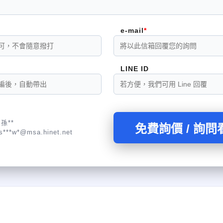
e-mail
LINE ID
孫**
免費詢價 / 詢問
s***w*@msa.hinet.net