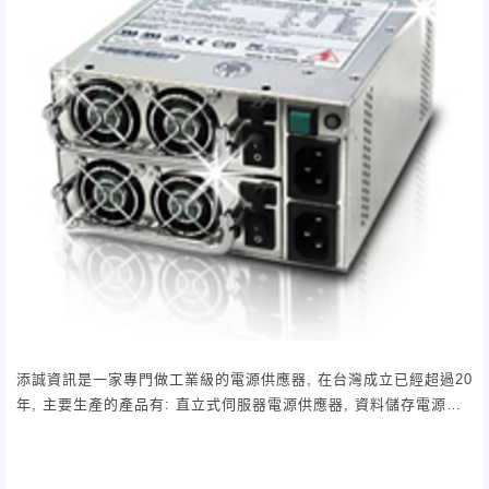
添誠資訊是一家專門做工業級的電源供應器, 在台灣成立已經超過20
年, 主要生產的產品有: 直立式
伺服器電源
供應器, 資料儲存電源供
應器, 19"工業用電源供應器, Server Storage 電源供應器, N+1
redundant power supply.