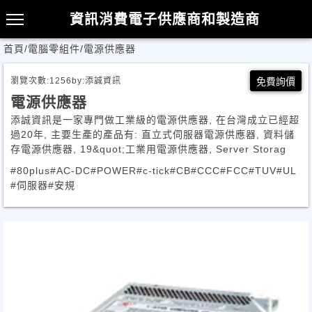
資訊消費電子供應商和製造商
首頁
/
電腦零組件
/
電源供應器
瀏覽次數:
1256
by:
添誠資訊
免費詢價
電源供應器
添誠資訊是一家專門做工業級的電源供應器, 在台灣成立已經超
過20年, 主要生產的產品有: 直立式伺服器電源供應器, 資料儲
存電源供應器, 19&quot;工業用電源供應器, Server Storag
#80plus
#AC-DC
#POWER
#c-tick
#CB
#CCC
#FCC
#TUV
#UL
#伺服器
#安規