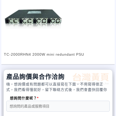
產品通過多項安規認證, 如UL, TUV, CB, CE, FCC, CCC, C-Tick,
另外也符合80plus認證.
TC-2000RHN4 2000W mini redundant PSU
產品詢價與合作洽詢
嗨，想詢價或有問題都可以直接寫在下面，不用寫得很正
式，我們看得懂就好，留下聯絡方式後，我們會盡快回覆你
想詢問什麼呢？