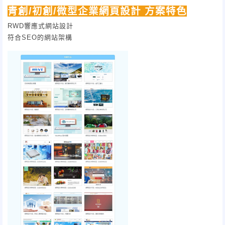
青創/初創/微型企業網頁設計 方案特色
RWD響應式網站設計
符合SEO的網站架構
集中資訊、易於閱覽
低跳出率、更有效率
製作快速、經濟實惠
版型加費修改
聯絡表單
後台操作介面
後台資料庫