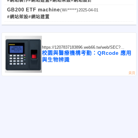
#網站製作
#網站建置
#網站架設
#網站設計
GB200 ETF machine
(Wi*****)
2025-04-01
#網站架設
#網站建置
https://1207837183896.web66.tw/web/SEC?
postId=1353657
校園與醫療機構考勤：QRcode 應用
與生物辨識