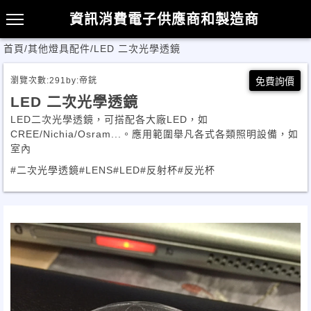
資訊消費電子供應商和製造商
首頁
/
其他燈具配件
/
LED 二次光學透鏡
瀏覽次數:
291
by:
帝銧
免費詢價
LED 二次光學透鏡
LED二次光學透鏡，可搭配各大廠LED，如
CREE/Nichia/Osram...。應用範圍舉凡各式各類照明設備，如
室內
#二次光學透鏡
#LENS
#LED
#反射杯
#反光杯