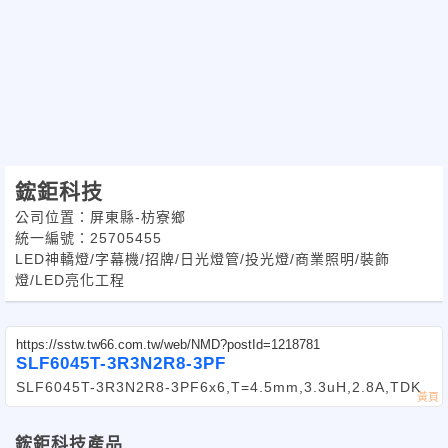
鋐鉅科技
公司位置：屏東縣-枋寮鄉
統一編號：25705455
LED神轎燈/字幕機/招牌/日光燈管/投光燈/商業照明/裝飾
燈/LED亮化工程
https://sstw.tw66.com.tw/web/NMD?postId=1218781
SLF6045T-3R3N2R8-3PF
SLF6045T-3R3N2R8-3PF6x6,T=4.5mm,3.3uH,2.8A,TDK
鋐鉅科技產品