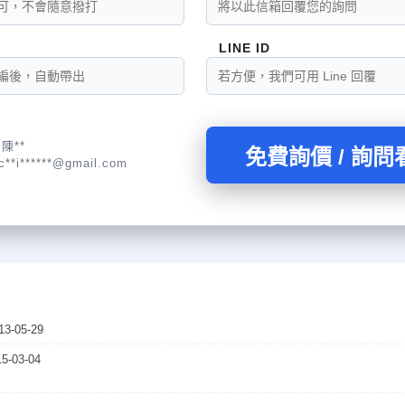
LINE ID
陳**
免費詢價 / 詢問
全測試。它可透過值得信賴的安全 性認證來配置並同時支援動態與靜態數據 加密
c**i******@gmail.com
13-05-29
15-03-04