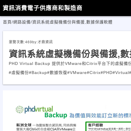
資訊消費電子供應商和製造商
首頁
/
網路設備
/
資訊系統虛擬機備份與備援,數據保護軟體
瀏覽次數:
469
by:
才鼎資訊
資訊系統虛擬機備份與備援,數
PHD Virtual Backup 提供於VMware和Citrix平台
#虛擬備份
#Backup
#數據恢復
#VMware
#Citrix
#PHD
#Virtual