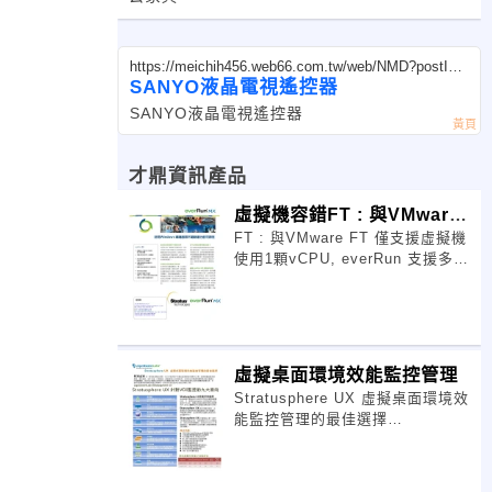
https://meichih456.web66.com.tw/web/NMD?postId=
509852
SANYO液晶電視遙控器
SANYO液晶電視遙控器
才鼎資訊產品
虛擬機容錯FT : 與VMware
FT : 與VMware FT 僅支援虛擬機
FT
使用1顆vCPU, everRun 支援多
vCPU虛擬機This websi
虛擬桌面環境效能監控管理
Stratusphere UX 虛擬桌面環境效
能監控管理的最佳選擇
Stratusphere UX是最好的選擇 桌
面虛擬化