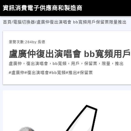
資訊消費電子供應商和製造商
首頁
/
電腦切換器
/
盧廣仲復出演唱會 bb寬頻用戶保留票限量推出
瀏覽次數:
284
by:
長德
盧廣仲復出演唱會 bb寬頻用
盧廣仲，復出演唱會，bb寬頻，用戶，保留票，限量，推出
#盧廣仲
#復出演唱會
#bb寬頻
#推出
#保留票