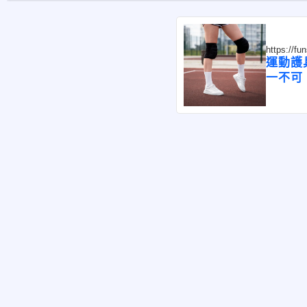
https://f
運動護
一不可