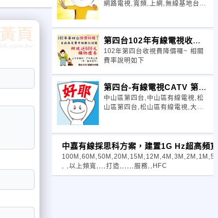
網路電視,寬頻,上網,無線基地台,
小耳朵,第四台網路,HFC光纖級網
路
第四台102年有線電視收視
102年第四台收視費降價囉~ 相關
費用 -北市
費率說明如下
第四台-有線電視CATV 第四
中山區第四台,中山區有線電視,松
台模糊不清該怎麼辦？
山區第四台,松山區有線電視,大同
區第四台,大同區有線電視,中山第
四台,中山有線電視,
中嘉有線採思科方案，建置1G Hz超高頻
100M,60M,50M,20M,15M,12M,4M,3M,2M,1M,5
, ,以上頻寬,,,,打造,,,,,,服務,,HFC