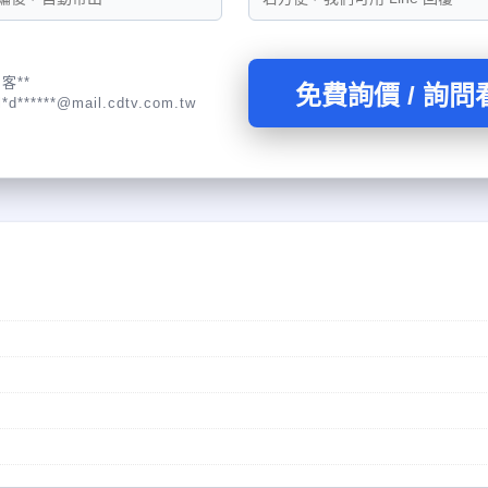
客**
免費詢價 / 詢問
l*d******@mail.cdtv.com.tw