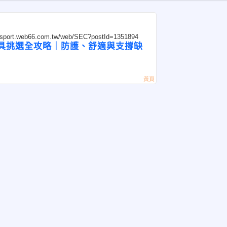
unsport.web66.com.tw/web/SEC?postId=1351894
具挑選全攻略｜防護、舒適與支撐缺