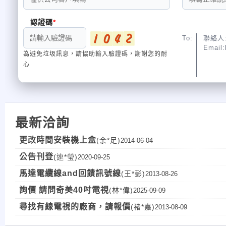
認證碼
To:
聯絡人:
Email:
為避免垃圾訊息，請協助輸入驗證碼，謝謝您的耐
心
最新洽詢
更改時間安裝機上盒
(余*足)
2014-06-04
公告刊登
(連*瑩)
2020-09-25
馬達電纜線and回饋訊號線
(王*彭)
2013-08-26
詢價 請問奇美40吋電視
(林*偉)
2025-09-09
尋找有線電視的廠商，請報價
(褚*嘉)
2013-08-09