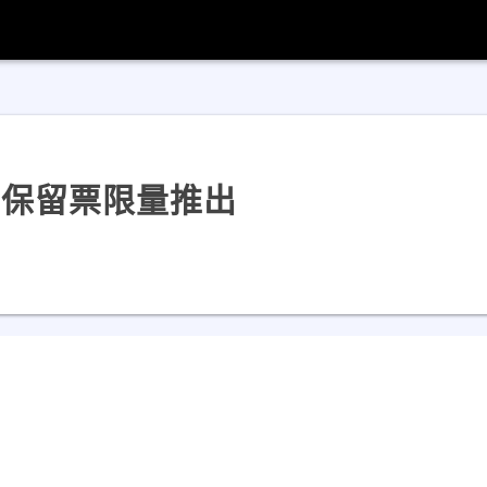
戶保留票限量推出